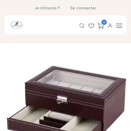
Je m'inscris !!
Se connecter
0