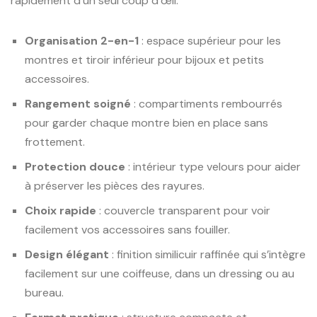
rapidement d’un seul coup d’œil.
Organisation 2-en-1
: espace supérieur pour les
montres et tiroir inférieur pour bijoux et petits
accessoires.
Rangement soigné
: compartiments rembourrés
pour garder chaque montre bien en place sans
frottement.
Protection douce
: intérieur type velours pour aider
à préserver les pièces des rayures.
Choix rapide
: couvercle transparent pour voir
facilement vos accessoires sans fouiller.
Design élégant
: finition similicuir raffinée qui s’intègre
facilement sur une coiffeuse, dans un dressing ou au
bureau.